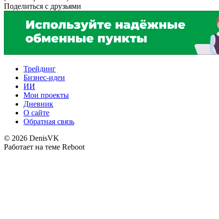
Поделиться с друзьями
Трейдинг
Бизнес-идеи
ИИ
Мои проекты
Дневник
О сайте
Обратная связь
© 2026 DenisVK
Работает на теме
Reboot