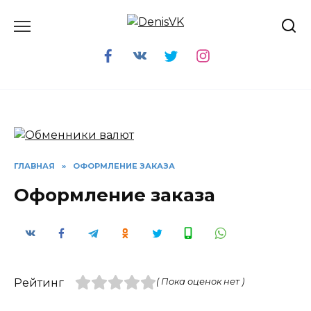
Перейти
к
содержанию
ГЛАВНАЯ
»
ОФОРМЛЕНИЕ ЗАКАЗА
Оформление заказа
Рейтинг
( Пока оценок нет )