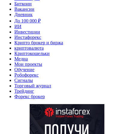
Биткоин
Вакансии
Дневник
До 100 000 ₽
ИИ
Инвестиции
Инстафорекс
Крипто брокер и биржа
криптовалюта
Криптокошельки
Медиа
Мои проекты
Обучение
Робофорекс
Сигналы
Торговый журнал
Трейдинг
Форекс брокер