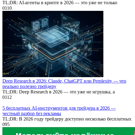
TL;DR: AI-агенты в крипте в 2026 — это уже не только
0
110
Deep Research в 2026: Claude, ChatGPT или Perplexity — что
реально полезно трейдеру
TL;DR: Deep Research в 2026 — это уже не игрушка, а
0
112
5 бесплатных AI-инструментов для трейдера в 2026 —
честный разбор без рекламы
TL;DR: В 2026 году трейдеру доступно несколько бесплатных
0
95