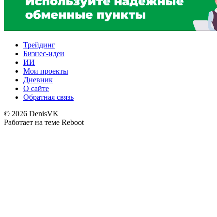
Трейдинг
Бизнес-идеи
ИИ
Мои проекты
Дневник
О сайте
Обратная связь
© 2026 DenisVK
Работает на теме
Reboot